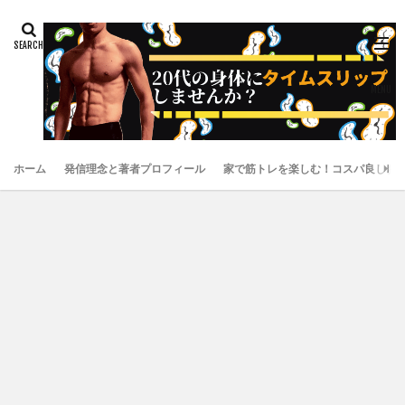
ホーム
発信理念と著者プロフィール
家で筋トレを楽しむ！コスパ良しお