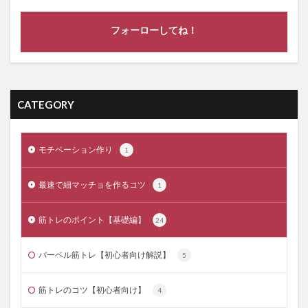
フォーローしてね！
CATEGORY
モチベーション作り
1
最速で細マッチョを作るコツ
1
筋トレのポイント【基礎編】
24
バーベル筋トレ【初心者向け解説】
5
筋トレのコツ【初心者向け】
4