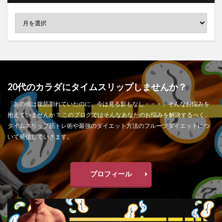
20代のカラダにタイムスリップしませんか？
「あの頃は腹筋割れていたのに、今は見る影もなし・・・」そんなお悩みを
抱えていませんか？ このブログではそんなあなたのお悩みを解決するべく、
タイムスリップ筋トレ術や最強のダイエット方法のフルーツダイエットにつ
いて発信していきます。
プロフィール