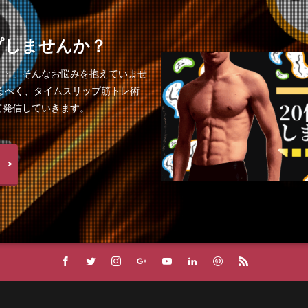
プしませんか？
・・」そんなお悩みを抱えていませ
るべく、タイムスリップ筋トレ術
て発信していきます。