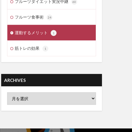
フルーツダイエット実況中継
60
フルーツ食事術
24
運動するメリット
1
筋トレの効果
1
ARCHIVES