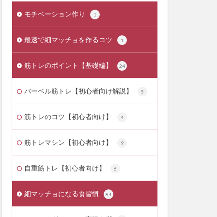
モチベーション作り
1
最速で細マッチョを作るコツ
1
筋トレのポイント【基礎編】
24
バーベル筋トレ【初心者向け解説】
5
筋トレのコツ【初心者向け】
4
筋トレマシン【初心者向け】
9
自重筋トレ【初心者向け】
6
細マッチョになる食習慣
84