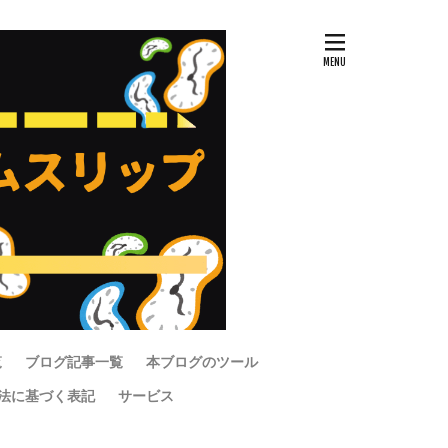
覧
ブログ記事一覧
本ブログのツール
法に基づく表記
サービス