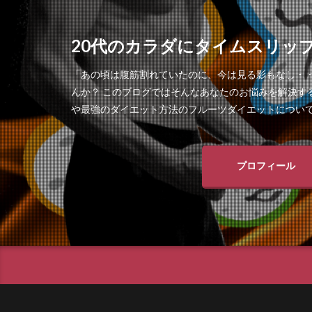
20代のカラダにタイムスリッ
「あの頃は腹筋割れていたのに、今は見る影もなし・
んか？ このブログではそんなあなたのお悩みを解決す
や最強のダイエット方法のフルーツダイエットについ
プロフィール