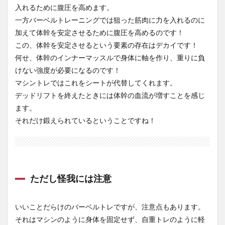
入れるために腹圧を高めます。
一方バーベルトレーニングでは狙った筋肉に力を入れるのに
加えて体幹を安定させるために腹圧を高めるのです！
この、体幹を安定させるという要素の存在はデカイです！
何せ、体幹のインナーマッスルで身体に軸を作り、重りに負
けない強度が必要になるのです！
マシントレではこれをシートが代替してくれます。
デッドリフトを終えたときには体幹の血流が増すことを感じ
ます。
それだけ鍛えられているということですね！
ただし怪我には注意
いいことだらけのバーベルトレですが、注意点もあります。
それはマシンのように身体を固定せず、自重トレのように軽