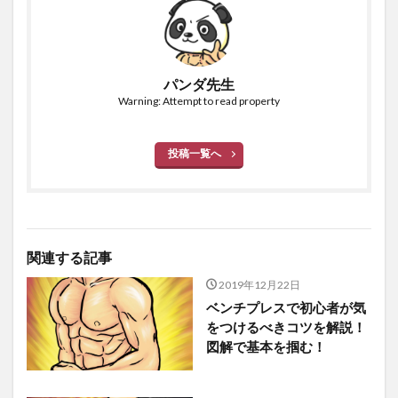
パンダ先生
Warning: Attempt to read property
投稿一覧へ
関連する記事
2019年12月22日
ベンチプレスで初心者が気
をつけるべきコツを解説！
図解で基本を掴む！