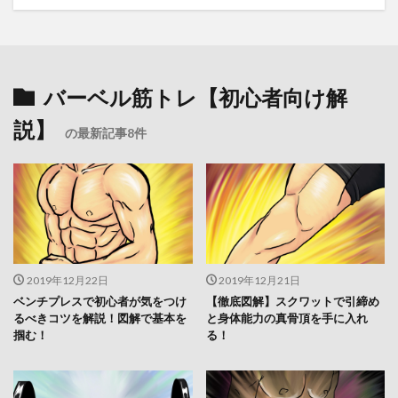
バーベル筋トレ【初心者向け解
説】
の最新記事8件
2019年12月22日
2019年12月21日
ベンチプレスで初心者が気をつけ
【徹底図解】スクワットで引締め
るべきコツを解説！図解で基本を
と身体能力の真骨頂を手に入れ
掴む！
る！