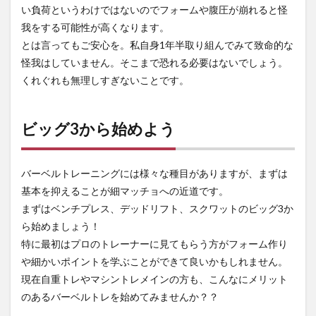
い負荷というわけではないのでフォームや腹圧が崩れると怪
我をする可能性が高くなります。
とは言ってもご安心を。私自身1年半取り組んでみて致命的な
怪我はしていません。そこまで恐れる必要はないでしょう。
くれぐれも無理しすぎないことです。
ビッグ3から始めよう
バーベルトレーニングには様々な種目がありますが、まずは
基本を抑えることが細マッチョへの近道です。
まずはベンチプレス、デッドリフト、スクワットのビッグ3か
ら始めましょう！
特に最初はプロのトレーナーに見てもらう方がフォーム作り
や細かいポイントを学ぶことができて良いかもしれません。
現在自重トレやマシントレメインの方も、こんなにメリット
のあるバーベルトレを始めてみませんか？？