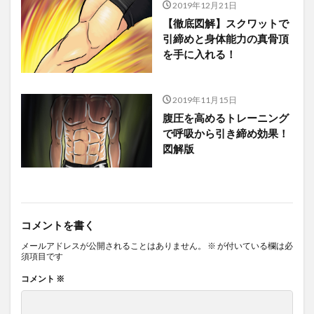
2019年12月21日
【徹底図解】スクワットで
引締めと身体能力の真骨頂
を手に入れる！
2019年11月15日
腹圧を高めるトレーニング
で呼吸から引き締め効果！
図解版
コメントを書く
メールアドレスが公開されることはありません。
※
が付いている欄は必
須項目です
コメント
※