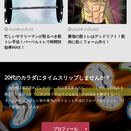
2019年12月6日
2019年11月24日
忙しいサラリーマンが取るべき筋
最強の筋トレはデッドリフト！筋
トレ手法！バーベルトレで時間対
肉に効くフォーム作り！
効率MAX！
20代のカラダにタイムスリップしませんか？
「あの頃は腹筋割れていたのに、今は見る影もなし・・・」そんなお悩みを
抱えていませんか？ このブログではそんなあなたのお悩みを解決するべく、
タイムスリップ筋トレ術や最強のダイエット方法のフルーツダイエットにつ
いて発信していきます。
プロフィール