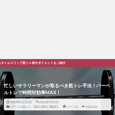
筋トレ術やダイエットをご紹介
忙しいサラリーマンが取るべき筋トレ手法！バーベ
ルトレで時間対効率MAX！
2019年12月6日
2021年5月3日
バーベル筋トレ【初心者向け解説】
バーベル
202view