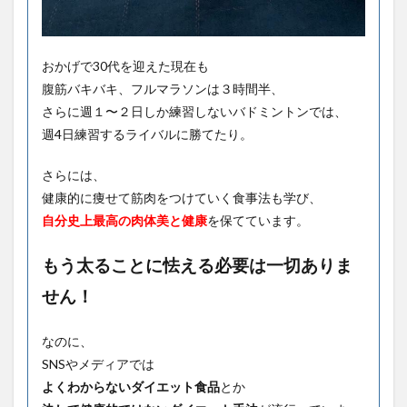
おかげで30代を迎えた現在も
腹筋バキバキ、フルマラソンは３時間半、
さらに週１〜２日しか練習しないバドミントンでは、
週4日練習するライバルに勝てたり。
さらには、
健康的に痩せて筋肉をつけていく食事法も学び、
自分史上最高の肉体美と健康
を保てています。
もう太ることに怯える必要は一切ありま
せん！
なのに、
SNSやメディアでは
よくわからないダイエット食品
とか