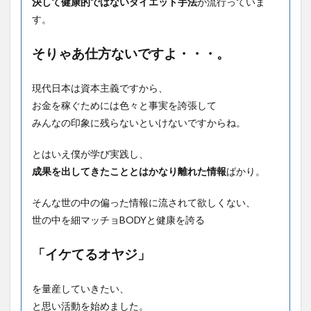
決して健康的ではないダイエット手法
が流行っていま
す。
そりゃあ仕方ないですよ・・・。
現代日本は資本主義ですから、
お金を稼ぐためには色々と事実を誇張して
みんなの印象に残らないといけないですからね。
とはいえ僕が学び実践し、
成果を出してきたこととはかなり離れた情報
ばかり。
そんな世の中の偏った情報に流されて欲しくない、
世の中を細マッチョBODYと健康を誇る
「イケてるオヤジ」
を量産していきたい、
と思い活動を始めました。