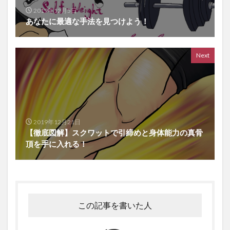
2019年12月5日
あなたに最適な手法を見つけよう！
Next
2019年12月21日
【徹底図解】スクワットで引締めと身体能力の真骨
頂を手に入れる！
この記事を書いた人