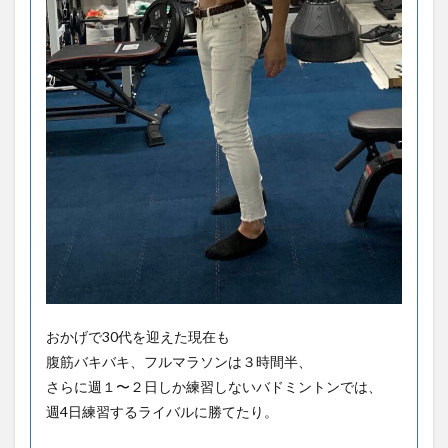
おかげで30代を迎えた現在も
腹筋バキバキ、フルマラソンは３時間半、
さらに週１〜２日しか練習しないバドミントンでは、
週4日練習するライバルに勝てたり。