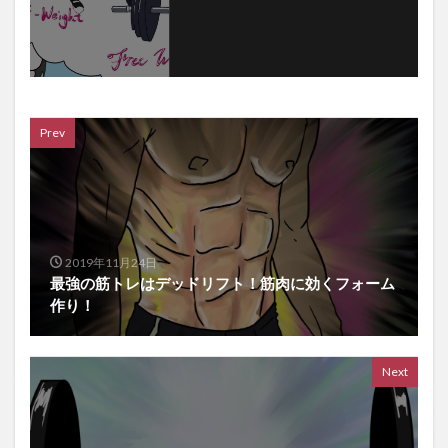
Prev
2019年11月24日
最強の筋トレはデッドリフト！筋肉に効くフォーム
作り！
Next