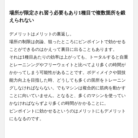
場所が限定され習う必要もあり1種目で複数箇所を鍛
えられない
デメリットはメリットの裏返し。
場所の制限は勿論、狙ったところにピンポイントで効かせる
ことができるのはかえって裏目に出ることもあります。
それは1種目あたりの効率は上がっても、トータルすると自重
とレーニンングやフリーウェイトと比べてより多くの時間が
かかってしまう可能性があることです。ボディメイクや競技
能力向上を目指した時、どうしても多くの箇所をトレーニン
グしなければならない。でもマシンは複合的に筋肉を動かす
ことに向いていません。となると、多くのマシンを使ってい
かなければならずより多くの時間がかかることに。
ピンポイントに効かせるというのはメリットにもデメリット
にもなるのです。