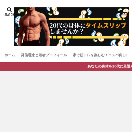
ホーム
発信理念と著者プロフィール
家で筋トレを楽しむ！コスパ良しお
あなたの身体を20代に若返らせるタイムスリップ