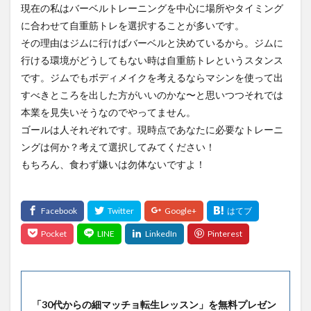
現在の私はバーベルトレーニングを中心に場所やタイミング
に合わせて自重筋トレを選択することが多いです。
その理由はジムに行けばバーベルと決めているから。ジムに
行ける環境がどうしてもない時は自重筋トレというスタンス
です。ジムでもボディメイクを考えるならマシンを使って出
すべきところを出した方がいいのかな〜と思いつつそれでは
本業を見失いそうなのでやってません。
ゴールは人それぞれです。現時点であなたに必要なトレーニ
ングは何か？考えて選択してみてください！
もちろん、食わず嫌いは勿体ないですよ！
「30代からの細マッチョ転生レッスン」を無料プレゼン