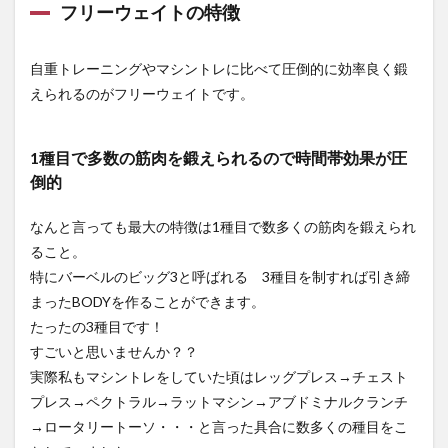
フリーウェイトの特徴
自重トレーニングやマシントレに比べて圧倒的に効率良く鍛
えられるのがフリーウェイトです。
1種目で多数の筋肉を鍛えられるので時間帯効果が圧
倒的
なんと言っても最大の特徴は1種目で数多くの筋肉を鍛えられ
ること。
特にバーベルのビッグ3と呼ばれる 3種目を制すれば引き締
まったBODYを作ることができます。
たったの3種目です！
すごいと思いませんか？？
実際私もマシントレをしていた頃はレッグプレス→チェスト
プレス→ペクトラル→ラットマシン→アブドミナルクランチ
→ロータリートーソ・・・と言った具合に数多くの種目をこ