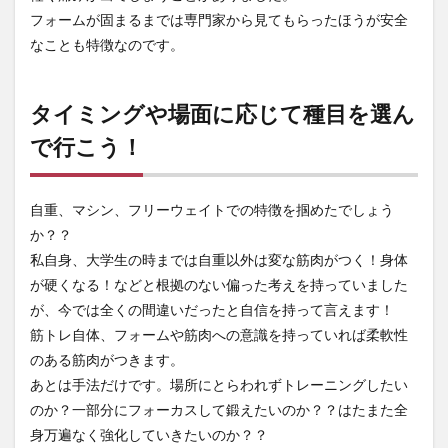
フォームが固まるまでは専門家から見てもらったほうが安全
なことも特徴なのです。
タイミングや場面に応じて種目を選ん
で行こう！
自重、マシン、フリーウェイトでの特徴を掴めたでしょう
か？？
私自身、大学生の時までは自重以外は変な筋肉がつく！身体
が硬くなる！などと根拠のない偏った考えを持っていました
が、今では全くの間違いだったと自信を持って言えます！
筋トレ自体、フォームや筋肉への意識を持っていれば柔軟性
のある筋肉がつきます。
あとは手法だけです。場所にとらわれずトレーニングしたい
のか？一部分にフォーカスして鍛えたいのか？？はたまた全
身万遍なく強化していきたいのか？？