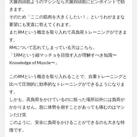
大腿四頭筋ようのマシンなら大腿四頭筋にピンポイントで効
きます。
そのため「ここの筋肉を大きくしたい！」というわがままな
要望にも実直に答えてくれます。
またRMという概念を取り入れて高負荷トレーニングができま
す。
RMについて忘れてしまっている方はこちら。
「1RMという細マッチョを目指す人が理解すべき知識〜
Knowledge of Muscle〜」
このRMという概念を取り入れることで、自重トレーニングと
比べて圧倒的に効率的なトレーニングができるようになりま
す。
しかも、高負荷をかけているのに狙った場所以外には負荷が
かかりません。急に体勢を崩すことがあっても痛むのはマシ
ンだけ笑
このように、安全に負荷をかけることができるのも大きな特
徴です。