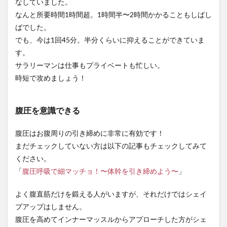
なしていました。
なんと所要時間1時間超。1時間半〜2時間かかることもしばし
ばでした。
でも、今は1回45分。半分くらいに抑えることができていま
す。
サラリーマンは仕事もプライベートも忙しい。
時短で攻めましょう！
腹圧を意識できる
腹圧はお腹周りの引き締めに非常に有効です！
まだチェックしていない方は以下の記事もチェックしてみて
ください。
「
腹圧呼吸で細マッチョ！〜体幹を引き締めよう〜
」
よく腹直筋だけを鍛える人がいますが、それだけではシェイ
プアップはしません。
腹圧を高めてインナーマッスルからアプローチした方がシェ