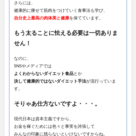
さらには、
健康的に痩せて筋肉をつけていく食事法も学び、
自分史上最高の肉体美と健康
を保てています。
もう太ることに怯える必要は一切ありま
せん！
なのに、
SNSやメディアでは
よくわからないダイエット食品
とか
決して健康的ではないダイエット手法
が流行っていま
す。
そりゃあ仕方ないですよ・・・。
現代日本は資本主義ですから、
お金を稼ぐためには色々と事実を誇張して
みんなの印象に残らないといけないですからね。