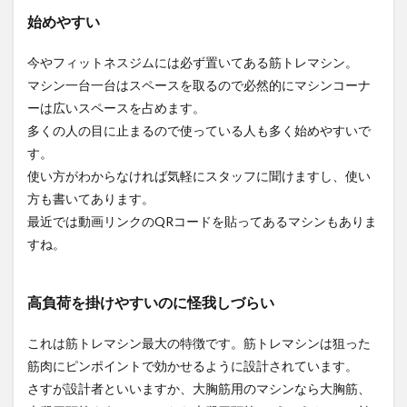
始めやすい
今やフィットネスジムには必ず置いてある筋トレマシン。
マシン一台一台はスペースを取るので必然的にマシンコーナ
ーは広いスペースを占めます。
多くの人の目に止まるので使っている人も多く始めやすいで
す。
使い方がわからなければ気軽にスタッフに聞けますし、使い
方も書いてあります。
最近では動画リンクのQRコードを貼ってあるマシンもありま
すね。
高負荷を掛けやすいのに怪我しづらい
これは筋トレマシン最大の特徴です。筋トレマシンは狙った
筋肉にピンポイントで効かせるように設計されています。
さすが設計者といいますか、大胸筋用のマシンなら大胸筋、