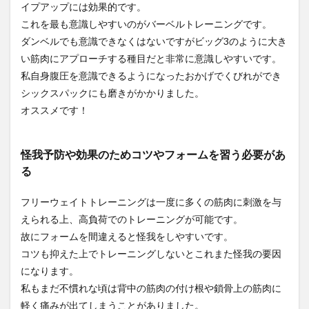
イプアップには効果的です。
これを最も意識しやすいのがバーベルトレーニングです。
ダンベルでも意識できなくはないですがビッグ3のように大き
い筋肉にアプローチする種目だと非常に意識しやすいです。
私自身腹圧を意識できるようになったおかげでくびれができ
シックスパックにも磨きがかかりました。
オススメです！
怪我予防や効果のためコツやフォームを習う必要があ
る
フリーウェイトトレーニングは一度に多くの筋肉に刺激を与
えられる上、高負荷でのトレーニングが可能です。
故にフォームを間違えると怪我をしやすいです。
コツも抑えた上でトレーニングしないとこれまた怪我の要因
になります。
私もまだ不慣れな頃は背中の筋肉の付け根や鎖骨上の筋肉に
軽く痛みが出てしまうことがありました。