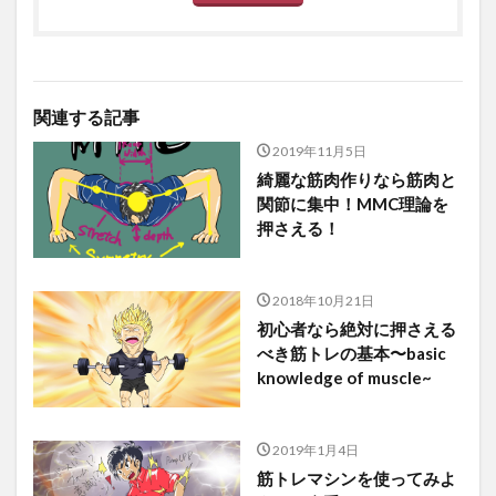
関連する記事
2019年11月5日
綺麗な筋肉作りなら筋肉と
関節に集中！MMC理論を
押さえる！
2018年10月21日
初心者なら絶対に押さえる
べき筋トレの基本〜basic
knowledge of muscle~
2019年1月4日
筋トレマシンを使ってみよ