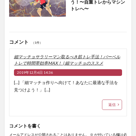
う！〜自重トレからマシン
トレへ〜
コメント
（1件）
細マッチョサラリーマン取るべき筋トレ手法！バーベル
トレで時間帯効率MAX！ | 細マッチョのススメ
2019年12月6日 14:36
[…] 「細マッチョ作りへ向けて！あなたに最適な手法を
見つけよう！」 […]
返信
コメントを書く
メールアドレスが公開されることはありません。
※
が付いている欄は必