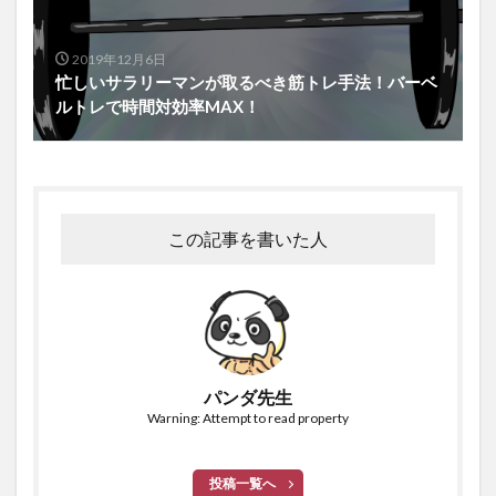
2019年12月6日
忙しいサラリーマンが取るべき筋トレ手法！バーベ
ルトレで時間対効率MAX！
この記事を書いた人
パンダ先生
Warning: Attempt to read property
投稿一覧へ