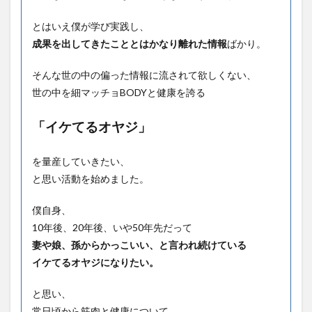
とはいえ僕が学び実践し、
成果を出してきたこととはかなり離れた情報
ばかり。
そんな世の中の偏った情報に流されて欲しくない、
世の中を細マッチョBODYと健康を誇る
「イケてるオヤジ」
を量産していきたい、
と思い活動を始めました。
僕自身、
10年後、20年後、いや50年先だって
妻や娘、孫からかっこいい、と言われ続けている
イケてるオヤジになりたい。
と思い、
常日頃から筋肉と健康について