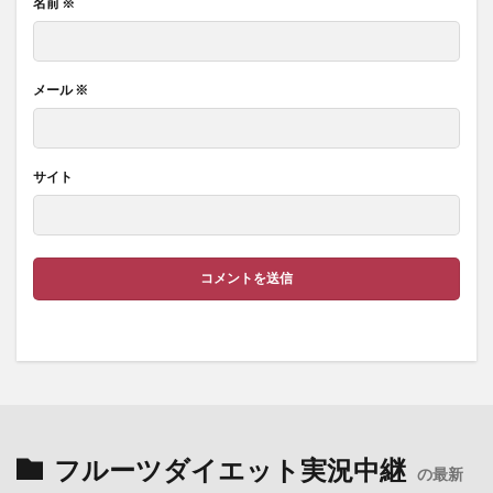
名前
※
メール
※
サイト
フルーツダイエット実況中継
の最新