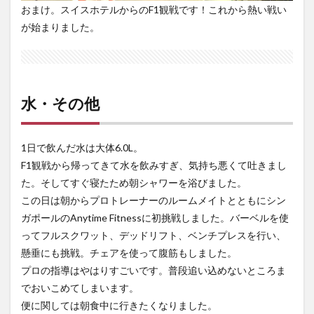
おまけ。スイスホテルからのF1観戦です！これから熱い戦い
が始まりました。
水・その他
1日で飲んだ水は大体6.0L。
F1観戦から帰ってきて水を飲みすぎ、気持ち悪くて吐きまし
た。そしてすぐ寝たため朝シャワーを浴びました。
この日は朝からプロトレーナーのルームメイトとともにシン
ガポールのAnytime Fitnessに初挑戦しました。バーベルを使
ってフルスクワット、デッドリフト、ベンチプレスを行い、
懸垂にも挑戦。チェアを使って腹筋もしました。
プロの指導はやはりすごいです。普段追い込めないところま
でおいこめてしまいます。
便に関しては朝食中に行きたくなりました。