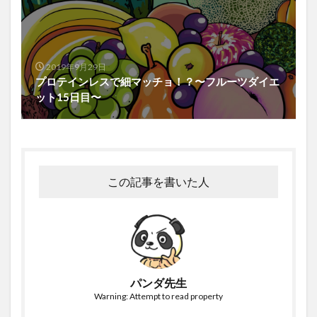
2019年9月29日
プロテインレスで細マッチョ！？〜フルーツダイエ
ット15日目〜
この記事を書いた人
パンダ先生
Warning: Attempt to read property