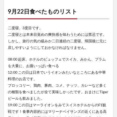
9月22日食べたものリスト
二度寝、3度目です。
二度寝とは本来目覚めの爽快感を味わうためには禁忌です。
しかし、旅行の気の緩みか二日連続の二度寝。帰国後に元に
戻しやすいようにしておかなければなりません。
08:00 起床、ホテルのビュッフェでスイカ、みかん、プラム
を大量に、お腹いっぱい食べる
12:00 この日は日本でいうイオンみたいなところにある中華
料理のお店です。
ブロッコリー、鶏肉、豚肉、コメ、ナッツ、カレーなど多く
の種類を食べましたが全て美味しかったです。おまけにTiger
ビールも飲みました。
19:00 この日はマーライオンをみてスイスホテルからのF1観
戦です！食事内容的にはマリーナベイサンズの近くにある高