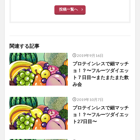
投稿一覧へ
関連する記事
2019年9月16日
プロテインレスで細マッチ
ョ！？〜フルーツダイエッ
ト７日目〜またまたまた飲
み会
2019年10月7日
プロテインレスで細マッチ
ョ！？〜フルーツダイエッ
ト27日目〜