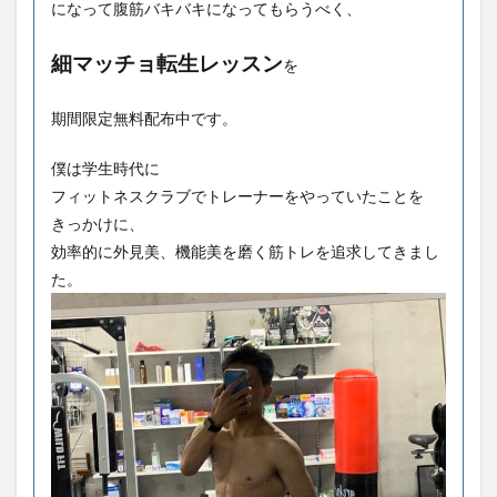
になって腹筋バキバキになってもらうべく、
細マッチョ転生レッスン
を
期間限定無料配布中です。
僕は学生時代に
フィットネスクラブでトレーナーをやっていたことを
きっかけに、
効率的に外見美、機能美を磨く筋トレを追求してきまし
た。