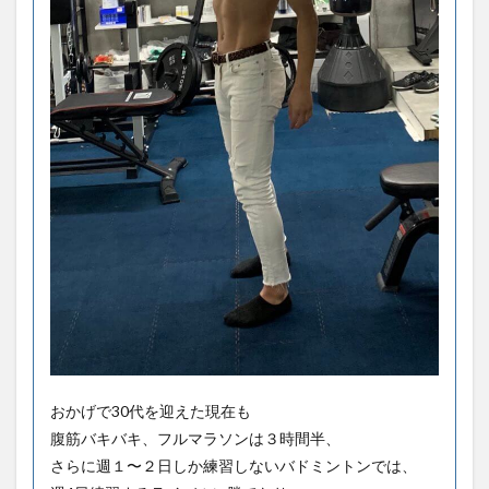
おかげで30代を迎えた現在も
腹筋バキバキ、フルマラソンは３時間半、
さらに週１〜２日しか練習しないバドミントンでは、