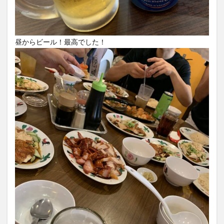
昼からビール！最高でした！