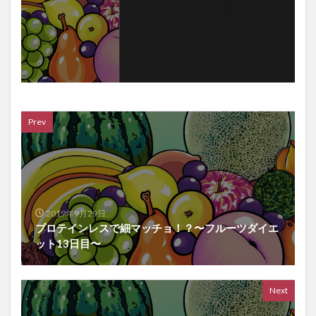
フォローする
Prev
2019年9月29日
プロテインレスで細マッチョ！？〜フルーツダイエ
ット13日目〜
Next