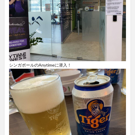
シンガポールのAnytimeに潜入！