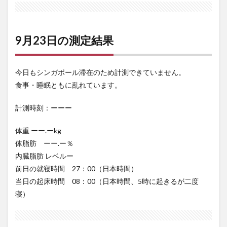
9月23日の測定結果
今日もシンガポール滞在のため計測できていません。
食事・睡眠ともに乱れています。
計測時刻：ーーー
体重 ーー.ーkg
体脂肪 ーー.ー％
内臓脂肪 レベルー
前日の就寝時間 27：00（日本時間）
当日の起床時間 08：00（日本時間、5時に起きるが二度
寝）