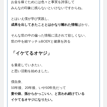
お金を稼ぐためには色々と事実を誇張して
みんなの印象に残らないといけないですからね。
とはいえ僕が学び実践し、
成果を出してきたこととはかなり離れた情報
ばかり。
そんな世の中の偏った情報に流されて欲しくない、
世の中を細マッチョBODYと健康を誇る
「イケてるオヤジ」
を量産していきたい、
と思い活動を始めました。
僕自身、
10年後、20年後、いや50年先だって
妻や娘、孫からかっこいい、と言われ続けている
イケてるオヤジになりたい。