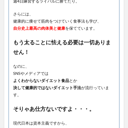
週4日練習するライバルに勝てたり。
さらには、
健康的に痩せて筋肉をつけていく食事法も学び、
自分史上最高の肉体美と健康
を保てています。
もう太ることに怯える必要は一切ありま
せん！
なのに、
SNSやメディアでは
よくわからないダイエット食品
とか
決して健康的ではないダイエット手法
が流行っていま
す。
そりゃあ仕方ないですよ・・・。
現代日本は資本主義ですから、