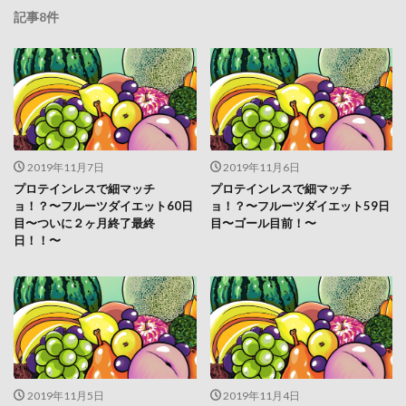
記事8件
2019年11月7日
2019年11月6日
プロテインレスで細マッチ
プロテインレスで細マッチ
ョ！？〜フルーツダイエット60日
ョ！？〜フルーツダイエット59日
目〜ついに２ヶ月終了最終
目〜ゴール目前！〜
日！！〜
2019年11月5日
2019年11月4日