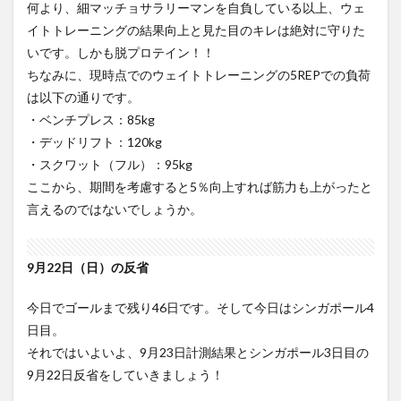
何より、細マッチョサラリーマンを自負している以上、ウェ
所感
イトトレーニングの結果向上と見た目のキレは絶対に守りた
いです。しかも脱プロテイン！！
ちなみに、現時点でのウェイトトレーニングの5REPでの負荷
は以下の通りです。
・ベンチプレス：85kg
・デッドリフト：120kg
・スクワット（フル）：95kg
ここから、期間を考慮すると5％向上すれば筋力も上がったと
言えるのではないでしょうか。
9月22日（日）の反省
今日でゴールまで残り46日です。そして今日はシンガポール4
日目。
それではいよいよ、9月23日計測結果とシンガポール3日目の
9月22日反省をしていきましょう！