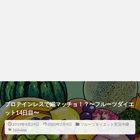
プロテインレスで細マッチョ！？〜フルーツダイエ
ット14日目〜
2019年9月29日
2020年2月9日
フルーツダイエット実況中継
163view