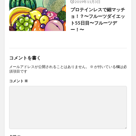
2019年11月3日
プロテインレスで細マッチ
ョ！？〜フルーツダイエッ
ト55日目〜フルーツデ
ー！〜
コメントを書く
メールアドレスが公開されることはありません。
※
が付いている欄は必
須項目です
コメント
※