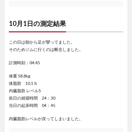
10月1日の測定結果
この日は朝から足が攣ってました。
そのためジムに行くのは断念しました。
計測時刻：04:45
体重 58.8kg
体脂肪 10.1％
内臓脂肪 レベル5
前日の就寝時間 24：30
当日の起床時間 04：45
内臓脂肪レベルが戻ってしまいました。