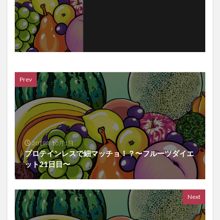
Prev
2019年10月1日
プロテインレスで細マッチョ！？〜フルーツダイエ
ット21日目〜
Next