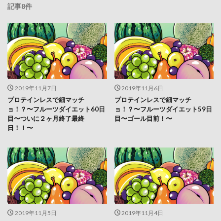
記事8件
2019年11月7日
2019年11月6日
プロテインレスで細マッチ
プロテインレスで細マッチ
ョ！？〜フルーツダイエット60日
ョ！？〜フルーツダイエット59日
目〜ついに２ヶ月終了最終
目〜ゴール目前！〜
日！！〜
2019年11月5日
2019年11月4日