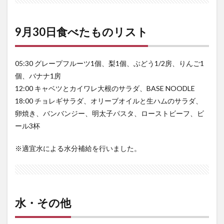
9月30日食べたものリスト
05:30 グレープフルーツ1個、梨1個、ぶどう1/2房、りんご1
個、バナナ1房
12:00 キャベツとカイワレ大根のサラダ、BASE NOODLE
18:00 チョレギサラダ、オリーブオイルと生ハムのサラダ、
卵焼き、バンバンジー、明太子パスタ、ローストビーフ、ビ
ール3杯
※適宜水による水分補給を行いました。
水・その他