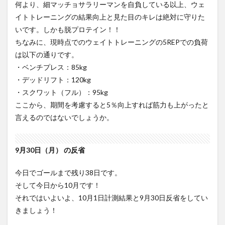
何より、細マッチョサラリーマンを自負している以上、ウェ
所感
イトトレーニングの結果向上と見た目のキレは絶対に守りた
いです。しかも脱プロテイン！！
ちなみに、現時点でのウェイトトレーニングの5REPでの負荷
は以下の通りです。
・ベンチプレス：85kg
・デッドリフト：120kg
・スクワット（フル）：95kg
ここから、期間を考慮すると5％向上すれば筋力も上がったと
言えるのではないでしょうか。
9月30日（月） の反省
今日でゴールまで残り38日です。
そして今日から10月です！
それではいよいよ、10月1日計測結果と9月30日反省をしてい
きましょう！