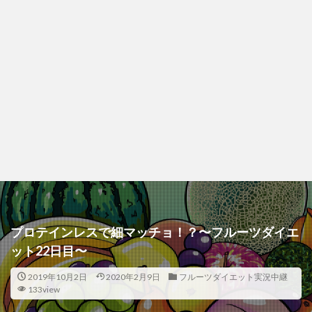
プロテインレスで細マッチョ！？〜フルーツダイエ
ット22日目〜
2019年10月2日
2020年2月9日
フルーツダイエット実況中継
133view