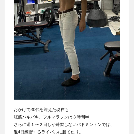
おかげで30代を迎えた現在も
腹筋バキバキ、フルマラソンは３時間半、
さらに週１〜２日しか練習しないバドミントンでは、
週4日練習するライバルに勝てたり。