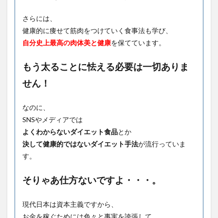
さらには、
健康的に痩せて筋肉をつけていく食事法も学び、
自分史上最高の肉体美と健康
を保てています。
もう太ることに怯える必要は一切ありま
せん！
なのに、
SNSやメディアでは
よくわからないダイエット食品
とか
決して健康的ではないダイエット手法
が流行っていま
す。
そりゃあ仕方ないですよ・・・。
現代日本は資本主義ですから、
お金を稼ぐためには色々と事実を誇張して