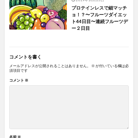
プロテインレスで細マッチ
ョ！？〜フルーツダイエッ
ト44日目〜連続フルーツデ
ー２日目
コメントを書く
メールアドレスが公開されることはありません。
※
が付いている欄は必
須項目です
コメント
※
名前
※