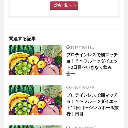
投稿一覧へ
関連する記事
2019年9月11日
プロテインレスで細マッチ
ョ！？〜フルーツダイエッ
ト2日目〜いきなり飲み
会〜
2019年9月27日
プロテインレスで細マッチ
ョ！？〜フルーツダイエッ
ト12日目〜シンガポール旅
行１日目
2019年10月23日