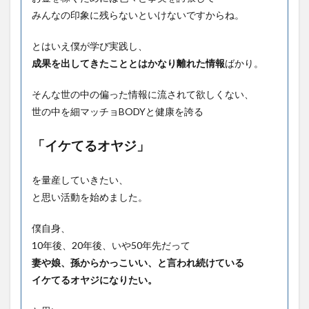
みんなの印象に残らないといけないですからね。
とはいえ僕が学び実践し、
成果を出してきたこととはかなり離れた情報
ばかり。
そんな世の中の偏った情報に流されて欲しくない、
世の中を細マッチョBODYと健康を誇る
「イケてるオヤジ」
を量産していきたい、
と思い活動を始めました。
僕自身、
10年後、20年後、いや50年先だって
妻や娘、孫からかっこいい、と言われ続けている
イケてるオヤジになりたい。