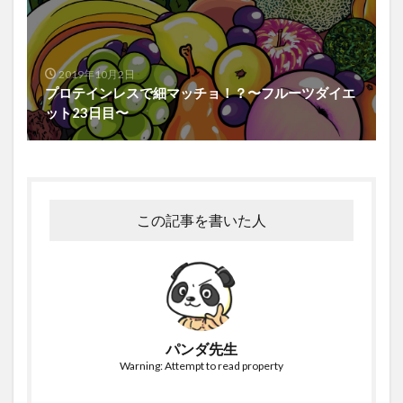
2019年10月2日
プロテインレスで細マッチョ！？〜フルーツダイエ
ット23日目〜
この記事を書いた人
パンダ先生
Warning: Attempt to read property