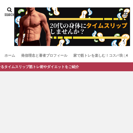
ホーム
発信理念と著者プロフィール
家で筋トレを楽しむ！コスパ良しお
プ筋トレ術やダイエットをご紹介