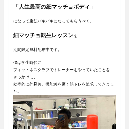
「人生最高の細マッチョボディ」
になって腹筋バキバキになってもらうべく、
細マッチョ転生レッスン
を
期間限定無料配布中です。
僕は学生時代に
フィットネスクラブでトレーナーをやっていたことを
きっかけに、
効率的に外見美、機能美を磨く筋トレを追求してきまし
た。