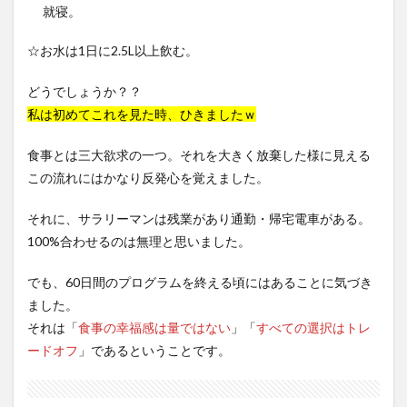
就寝。
☆お水は1日に2.5L以上飲む。
どうでしょうか？？
私は初めてこれを見た時、ひきましたｗ
食事とは三大欲求の一つ。それを大きく放棄した様に見える
この流れにはかなり反発心を覚えました。
それに、サラリーマンは残業があり通勤・帰宅電車がある。
100%合わせるのは無理と思いました。
でも、60日間のプログラムを終える頃にはあることに気づき
ました。
それは「
食事の幸福感は量ではない
」「
すべての選択はトレ
ードオフ
」であるということです。