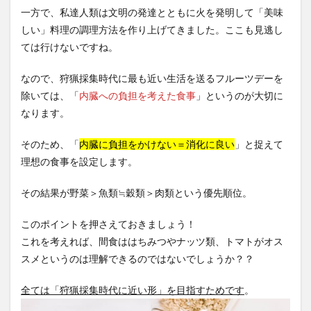
一方で、私達人類は文明の発達とともに火を発明して「美味
しい」料理の調理方法を作り上げてきました。ここも見逃し
ては行けないですね。
なので、狩猟採集時代に最も近い生活を送るフルーツデーを
除いては、「
内臓への負担を考えた食事
」というのが大切に
なります。
そのため、「
内臓に負担をかけない＝消化に良い
」と捉えて
理想の食事を設定します。
その結果が野菜＞魚類≒穀類＞肉類という優先順位。
このポイントを押さえておきましょう！
これを考えれば、間食ははちみつやナッツ類、トマトがオス
スメというのは理解できるのではないでしょうか？？
全ては「狩猟採集時代に近い形」を目指すためです
。