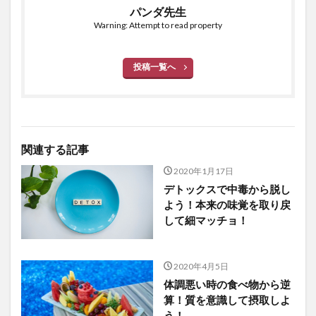
パンダ先生
Warning: Attempt to read property
投稿一覧へ
関連する記事
2020年1月17日
デトックスで中毒から脱し
よう！本来の味覚を取り戻
して細マッチョ！
2020年4月5日
体調悪い時の食べ物から逆
算！質を意識して摂取しよ
う！