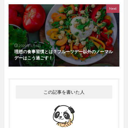
Next
2020年1月6日
理想の食事習慣とは？フルーツデー以外のノーマル
デーはこう過ごす！
この記事を書いた人