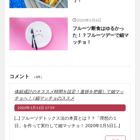
2020年2月6日
フルーツ断食はゆるかっ
た！？フルーツデーで細マ
ッチョ！
コメント
（4件）
体組成計のオススメ時間を設定！進捗を把握して細マッ
チョへ！ | 細マッチョのススメ
2020年1月11日 17:59
[…] フルーツデトックス法の本質とは？？「理想の１
日」を作って実行して細マッチョ！ 2020年1月5日 […]