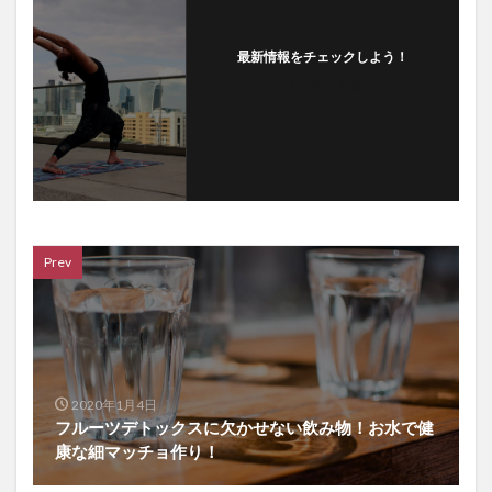
最新情報をチェックしよう！
フォローする
Prev
2020年1月4日
フルーツデトックスに欠かせない飲み物！お水で健
康な細マッチョ作り！