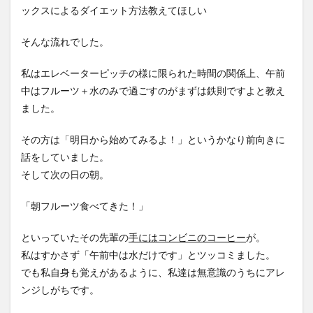
ックスによるダイエット方法教えてほしい
そんな流れでした。
私はエレベーターピッチの様に限られた時間の関係上、午前
中はフルーツ＋水のみで過ごすのがまずは鉄則ですよと教え
ました。
その方は「明日から始めてみるよ！」というかなり前向きに
話をしていました。
そして次の日の朝。
「朝フルーツ食べてきた！」
といっていたその先輩の
手にはコンビニのコーヒー
が。
私はすかさず「午前中は水だけです」とツッコミました。
でも私自身も覚えがあるように、私達は無意識のうちにアレ
ンジしがちです。