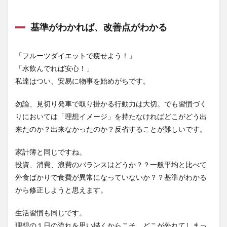
基準がわかれば、改善点がわかる
「フルーツダイエットで痩せよう！」
「水飲んでれば安心！」
私達はつい、安易に物事を始めがちです。
勿論、見切り発車で取り掛かる行動力は大切。でも習慣づく
りにおいては「理想イメージ」を持たなければどこがどう出
来たのか？出来なかったのか？反省することが難しいです。
家計簿と同じですね。
投資、消費、浪費のバランスはどうか？？一般平均と比べて
外食ばかりで食費が異常になっていないか？？基準がわかる
から修正しようと思えます。
生活習慣も同じです。
理想の１日の流れを思い描くからこそ、どこが外れてしまっ