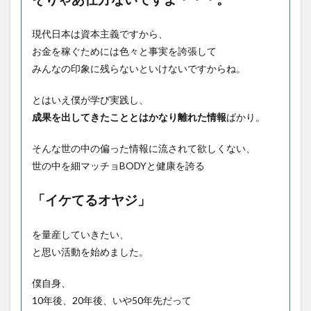
現代日本は資本主義ですから、
お金を稼ぐためには色々と事実を誇張して
みんなの印象に残らないといけないですからね。
とはいえ僕が学び実践し、
成果を出してきたこととはかなり離れた情報
ばかり。
そんな世の中の偏った情報に流されて欲しくない、
世の中を細マッチョBODYと健康を誇る
「イケてるオヤジ」
を量産していきたい、
と思い活動を始めました。
僕自身、
10年後、20年後、いや50年先だって