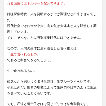
れる頭脳にエネルギーを配分できます。
狩猟採集時代、火を発明するまでは調理など出来ませんでし
た。
現代社会ではお米や小麦、肉や魚は大体水と火を駆使して調
理しています。
でも、そんなことは狩猟採集時代にはできません。
なので、人間の身体に最も適合した食べ物とは
「
生で食べれるもの
」
であると断言できるでしょう。
生で食べれるもの。
残念ながら思いつく限り生野菜、生フルーツくらいです。
それ以外だと世界の地域によって生豚肉や日本のように生魚
を食べていたことくらいです。
でも、私達と遺伝子がほぼ同じゴリラは草食動物です。